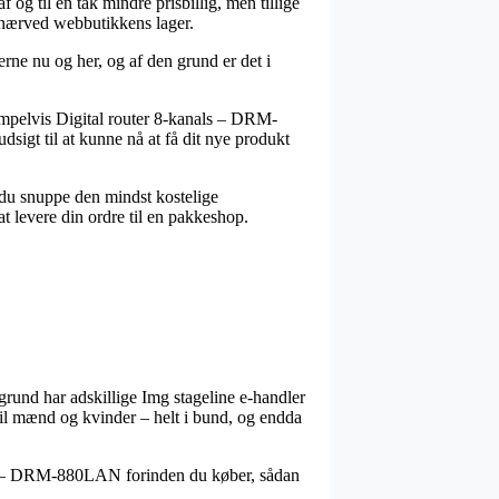
f og til en tak mindre prisbillig, men tillige
r nærved webbutikkens lager.
rne nu og her, og af den grund er det i
sempelvis Digital router 8-kanals – DRM-
dsigt til at kunne nå at få dit nye produkt
e du snuppe den mindst kostelige
t levere din ordre til en pakkeshop.
grund har adskillige Img stageline e-handler
til mænd og kvinder – helt i bund, og endda
anals – DRM-880LAN forinden du køber, sådan