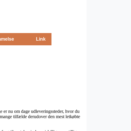
melse
Link
ge er nu om dage udleveringssteder, hvor du
i mange tilfælde derudover den mest letkøbte