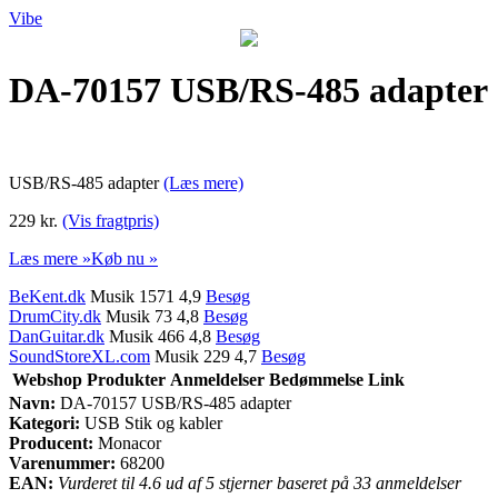
Vibe
DA-70157 USB/RS-485 adapter
USB/RS-485 adapter
(Læs mere)
229 kr.
(Vis fragtpris)
Læs mere »
Køb nu »
BeKent.dk
Musik 1571 4,9
Besøg
DrumCity.dk
Musik 73 4,8
Besøg
DanGuitar.dk
Musik 466 4,8
Besøg
SoundStoreXL.com
Musik 229 4,7
Besøg
Webshop
Produkter
Anmeldelser
Bedømmelse
Link
Navn:
DA-70157 USB/RS-485 adapter
Kategori:
USB Stik og kabler
Producent:
Monacor
Varenummer:
68200
EAN:
Vurderet til 4.6 ud af 5 stjerner baseret på 33 anmeldelser