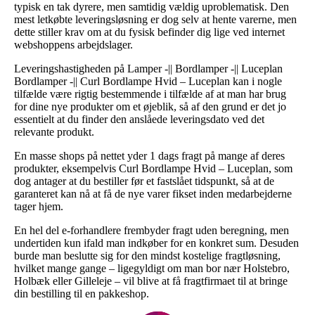
typisk en tak dyrere, men samtidig vældig uproblematisk. Den
mest letkøbte leveringsløsning er dog selv at hente varerne, men
dette stiller krav om at du fysisk befinder dig lige ved internet
webshoppens arbejdslager.
Leveringshastigheden på Lamper -|| Bordlamper -|| Luceplan
Bordlamper -|| Curl Bordlampe Hvid – Luceplan kan i nogle
tilfælde være rigtig bestemmende i tilfælde af at man har brug
for dine nye produkter om et øjeblik, så af den grund er det jo
essentielt at du finder den anslåede leveringsdato ved det
relevante produkt.
En masse shops på nettet yder 1 dags fragt på mange af deres
produkter, eksempelvis Curl Bordlampe Hvid – Luceplan, som
dog antager at du bestiller før et fastslået tidspunkt, så at de
garanteret kan nå at få de nye varer fikset inden medarbejderne
tager hjem.
En hel del e-forhandlere frembyder fragt uden beregning, men
undertiden kun ifald man indkøber for en konkret sum. Desuden
burde man beslutte sig for den mindst kostelige fragtløsning,
hvilket mange gange – ligegyldigt om man bor nær Holstebro,
Holbæk eller Gilleleje – vil blive at få fragtfirmaet til at bringe
din bestilling til en pakkeshop.