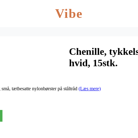
Vibe
Chenille, tykkel
hvid, 15stk.
 små, tætbesatte nylonbørster på ståltråd
(Læs mere)