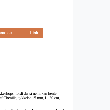
melse
Link
kkeshops, fordi du så nemt kan hente
b af Chenille, tykkelse 15 mm, L: 30 cm,