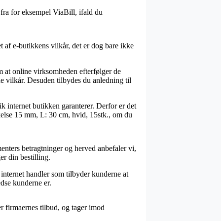
fra for eksempel ViaBill, ifald du
 af e-butikkens vilkår, det er dog bare ikke
m at online virksomheden efterfølger de
e vilkår. Desuden tilbydes du anledning til
tik internet butikken garanterer. Derfor er det
kkelse 15 mm, L: 30 cm, hvid, 15stk., om du
ters betragtninger og herved anbefaler vi,
r din bestilling.
 internet handler som tilbyder kunderne at
edse kunderne er.
r firmaernes tilbud, og tager imod