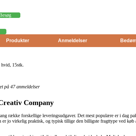
Besøg
Produkter
Anmeldelser
Bedøm
hvid, 15stk.
eret på 47 anmeldelser
 Creativ Company
lang række forskellige leveringsudgaver. Det mest populære er i dag pa
er jo virkelig praktisk, og typisk tillige den billigste fragttype ved kø