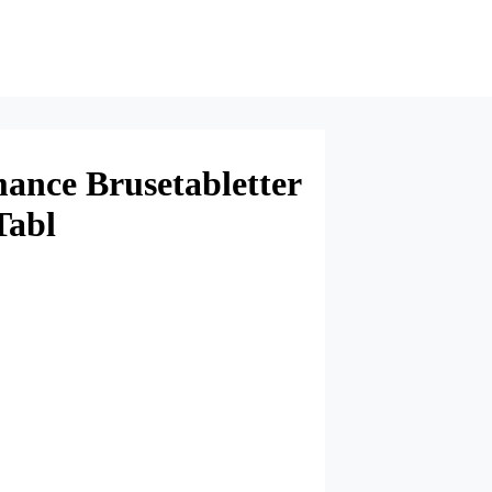
ance Brusetabletter
Tabl