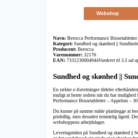
Webshop
Navn:
Berocca Performance Brusetabletter 
Kategori:
Sundhed og skønhed || Sundheds
Producent:
Berocca
Varenummer:
32176
EAN:
7331230004944
Vurderet til 3.5 ud 
Sundhed og skønhed || Sun
En række e-forretninger tildeler efterhånden
muligt at hente ordren når du har mulighed f
Performance Brusetabletter – Appelsin – 30
Du kunne på samme måde planlægge at bestill
prisbillig, men desuden temmelig ligetil. Den
webshoppens arbejdslager.
Leveringstiden på Sundhed og skønhed || Su