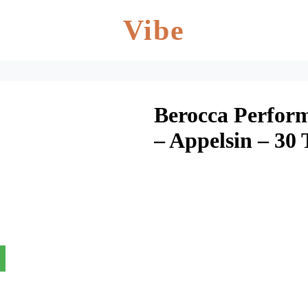
Vibe
Berocca Perform
– Appelsin – 30 