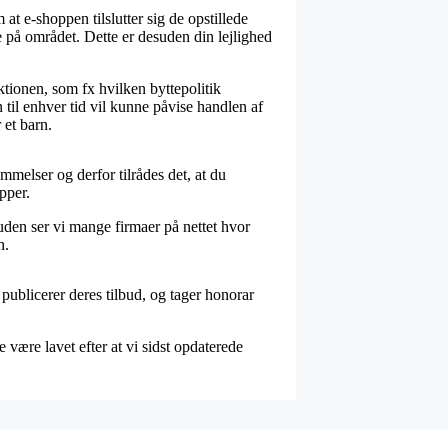
t e-shoppen tilslutter sig de opstillede
e på området. Dette er desuden din lejlighed
tionen, som fx hvilken byttepolitik
 til enhver tid vil kunne påvise handlen af
 et barn.
mmelser og derfor tilrådes det, at du
pper.
uden ser vi mange firmaer på nettet hvor
n.
 publicerer deres tilbud, og tager honorar
være lavet efter at vi sidst opdaterede