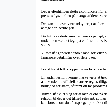
Det er efterhånden rigtig ukompliceret for al
presse salgsværdien på mange af deres varer 
Det kan alligevel være udbytterigt at checke
antage den bedste pris.
Du bør ikke desto mindre være så påvagt, at 
undertiden være et tegn på en falsk butik. 
shops.
Vi foreslår generelt handler med kort eller 
finansiere betalingen over flere uger.
Forud for at folk shopper på en Ecodis e-ha
En anden løsning kunne måske være at tjekk
anerkender de officielle danske regler, tilli
mulighed for støtte, såfremt du får problems
Tilmed slår vi et slag for at man er obs på 
relation til det er det tilmed relevant, at m
badebørste, om du efterspørger produkter til