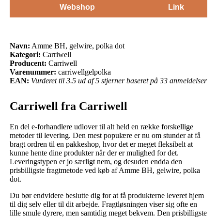
Webshop
Link
Navn:
Amme BH, gelwire, polka dot
Kategori:
Carriwell
Producent:
Carriwell
Varenummer:
carriwellgelpolka
EAN:
Vurderet til 3.5 ud af 5 stjerner baseret på 33 anmeldelser
Carriwell fra Carriwell
En del e-forhandlere udlover til alt held en række forskellige
metoder til levering. Den mest populære er nu om stunder at få
bragt ordren til en pakkeshop, hvor det er meget fleksibelt at
kunne hente dine produkter når der er mulighed for det.
Leveringstypen er jo særligt nem, og desuden endda den
prisbilligste fragtmetode ved køb af Amme BH, gelwire, polka
dot.
Du bør endvidere beslutte dig for at få produkterne leveret hjem
til dig selv eller til dit arbejde. Fragtløsningen viser sig ofte en
lille smule dyrere, men samtidig meget bekvem. Den prisbilligste